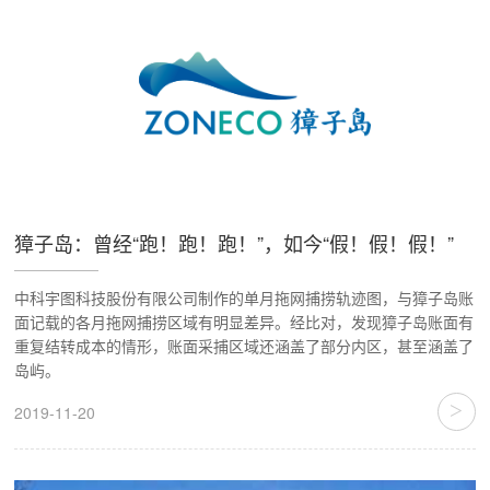
獐子岛：曾经“跑！跑！跑！”，如今“假！假！假！”
中科宇图科技股份有限公司制作的单月拖网捕捞轨迹图，与獐子岛账
面记载的各月拖网捕捞区域有明显差异。经比对，发现獐子岛账面有
重复结转成本的情形，账面采捕区域还涵盖了部分内区，甚至涵盖了
岛屿。
>
2019-11-20