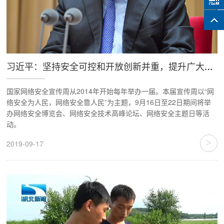
习近平：坚持安全可控和开放创新并重，提升广大人民群众在网络空间的获得感幸福感安全感
国家网络安全宣传周从2014年开始每年举办一届。本届宣传周以“网
络安全为人民，网络安全靠人民”为主题，9月16日至22日期间将举
办网络安全博览会、网络安全技术高峰论坛、网络安全主题日等活
动。
>
2019-09-17