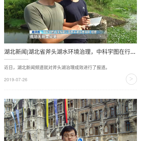
湖北新闻|湖北省斧头湖水环境治理，中科宇图在行动！
近日，湖北新闻频道就对斧头湖治理成效进行了报道。
>
2019-07-26