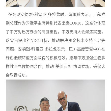
在会见安德烈·科雷亚·多拉戈时，黄润秋表示，丁薛祥
副总理作为习近平主席特别代表出席COP30，这充分体现
了中方对巴方办会的高度重视。中方支持大会聚焦实施，
落实已提出的NDC目标，推动解决资金技术支持不足等
问题。安德烈·科雷亚·多拉戈表示，巴方高度赞赏中方在
绿色低碳转型方面取得的积极成效，愿与中方加强生物多
样性与气候协同合作，推动“基础四国”协调立场，确保大
会取得成功。