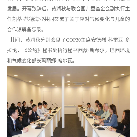
发展。开幕致辞后，黄润秋与联合国儿童基金会副执行主
任凯蒂·范德海登共同签署了关于应对气候变化与儿童的
合作谅解备忘录。
其间，黄润秋分别会见了COP30主席安德烈·科雷亚·多
拉戈，《公约》秘书处执行秘书西蒙·斯蒂尔，巴西环境
和气候变化部长玛丽娜·席尔瓦。