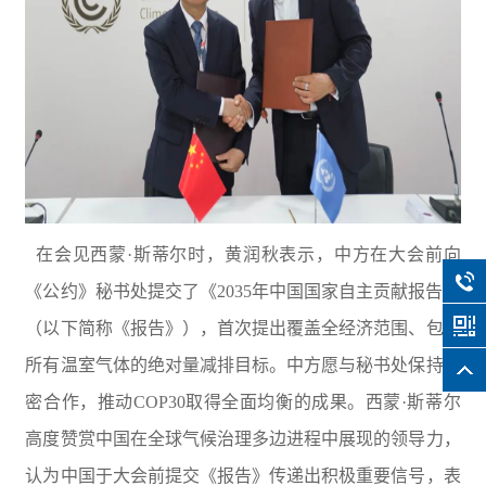
在会见西蒙·斯蒂尔时，黄润秋表示，中方在大会前向
《公约》秘书处提交了《2035年中国国家自主贡献报告》
（以下简称《报告》），首次提出覆盖全经济范围、包括
所有温室气体的绝对量减排目标。中方愿与秘书处保持紧
密合作，推动COP30取得全面均衡的成果。西蒙·斯蒂尔
高度赞赏中国在全球气候治理多边进程中展现的领导力，
认为中国于大会前提交《报告》传递出积极重要信号，表