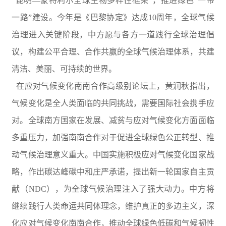
“昆明—蒙特利尔全球生物多样性框架”，推进绿色“一带
一路”建设。今年是《巴黎协定》达成10周年，全球气候
治理进入关键阶段，中方愿与各方一道践行全球治理倡
议，构建公平合理、合作共赢的全球气候治理体系，共建
清洁、美丽、可持续的世界。
在应对气候变化南南合作高级别论坛上，黄润秋指出，
气候变化是全人类面临的共同挑战，需要国际社会携手应
对。全球南方国家在发展、减贫与应对气候变化方面面临
多重压力，加强南南合作对于促进全球绿色公正转型、推
动气候治理意义重大。中国实施积极应对气候变化国家战
略，作出碳达峰碳中和庄严承诺，提出新一轮国家自主贡
献（NDC），为全球气候治理注入了强大动力。中方将
继续践行人类命运共同体理念，维护真正的多边主义，深
化应对气候变化南南合作，推动全球绿色低碳和气候韧性