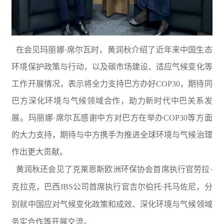
在会见玛丽娜·席尔瓦时，黄润秋介绍了近年来中国生态
环境保护政策与行动，以及碳市场建设、适应气候变化等
工作开展情况，表示将全力支持巴方办好COP30，期待同
巴方深化环境与气候领域合作，助力新时代中巴关系发
展。玛丽娜·席尔瓦感谢中方对巴方在举办COP30等方面
的大力支持，期待与中方携手为推进全球环境与气候治理
作出更大贡献。
黄润秋还会见了克莱恩斯欧洲环保协会首席执行官劳拉·
克拉克，巴西JBS公司首席执行官吉尔伯托·托马佐尼，分
别就中国应对气候变化政策和成效、深化环境与气候领域
务实合作等开展交流。