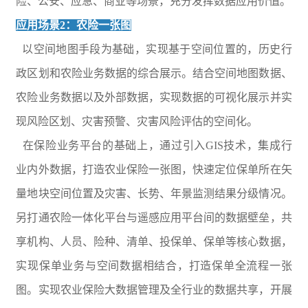
险、公安、应急、商业等场景，充分发挥数据应用价值。
应用场景2：农险一张图
以空间地图手段为基础，实现基于空间位置的，历史行
政区划和农险业务数据的综合展示。结合空间地图数据、
农险业务数据以及外部数据，实现数据的可视化展示并实
现风险区划、灾害预警、灾害风险评估的空间化。
在保险业务平台的基础上，通过引入GIS技术，集成行
业内外数据，打造农业保险一张图，快速定位保单所在矢
量地块空间位置及灾害、长势、年景监测结果分级情况。
另打通农险一体化平台与遥感应用平台间的数据壁垒，共
享机构、人员、险种、清单、投保单、保单等核心数据，
实现保单业务与空间数据相结合，打造保单全流程一张
图。实现农业保险大数据管理及全行业的数据共享，开展