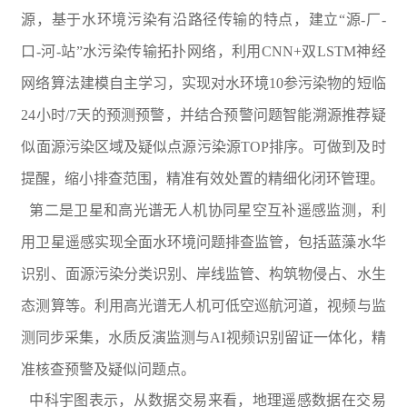
源，基于水环境污染有沿路径传输的特点，建立“源-厂-
口-河-站”水污染传输拓扑网络，利用CNN+双LSTM神经
网络算法建模自主学习，实现对水环境10参污染物的短临
24小时/7天的预测预警，并结合预警问题智能溯源推荐疑
似面源污染区域及疑似点源污染源TOP排序。可做到及时
提醒，缩小排查范围，精准有效处置的精细化闭环管理。
第二是卫星和高光谱无人机协同星空互补遥感监测，利
用卫星遥感实现全面水环境问题排查监管，包括蓝藻水华
识别、面源污染分类识别、岸线监管、构筑物侵占、水生
态测算等。利用高光谱无人机可低空巡航河道，视频与监
测同步采集，水质反演监测与AI视频识别留证一体化，精
准核查预警及疑似问题点。
中科宇图表示，从数据交易来看，地理遥感数据在交易