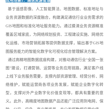
应用场景1：通信资源管理
基于遥感影像、人工智能算法、地图数据、标准地址与
业务资源数据的深度融合，构建满足通信行业业务需求的
GIS地图和标准化地址服务能力。通过摸清业务资源精准
覆盖区域家底，为网络规划投资、工程建设实施、网络优
化运维、市场营销拓展等提供数据支撑，输出基于GIS地
图服务能力的智能化数字化可视化综合管理解决方案。
通过高精地图数据底座构建，对推动通信行业“全国一张
图”建设，打通营销、运营等业务应用链路，满足客户线
上线下业务服务需要，支撑内部资源管理、经营分析、网
络维护，赋能运营商各项业务发展，赋能企业数字化转
型，支撑对外产业数字化价值变现等，都具有重要的意
义。此外，高精度地图数据产品还能广泛应用到电网、保