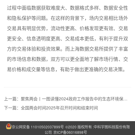
过程中面临数据获取难度大、数据格式多样、数据安全性
和隐私保护等问题。在这样的背景下，场内交易相比场外
交易具有明显优势，流动性更高、价格发现更有效、交易
更安全、信息透明度更高、交易成本更低，有利于提升双
方的交易体验和投资效果。而上海数据交易所提供了丰富
的市场信息和数据，双方可以更全面地了解市场行情、交
易价格和成交量等信息，有助于做出更准确的交易决策。
上一篇：
聚焦两会丨一图读懂2024政府工作报告中的生态环境保护工作
下一篇：
全国两会时间2025年召开时间和结束时间
京公网安备 11010502037899号
©2020 版权所有 :中科宇图科技股份有限
公司
京ICP备06016898号