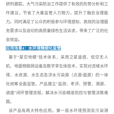
研判跟踪，大气污染防治工作提供了有效的形势分析和工
作建议，节省了大量监管人力物力，提升了融合治理能
力。同时满足了公众的积极参与环境感知、高效的治理服
务需求以及迫切的高质量绿色生活诉求，带来了广泛的社
会效益。
应用场景4：水环境精细化监管
基于“星空地模”技术体系，采用卫星遥感、低空无人
机、地面物联网设备及数字孪生体技术，实现对流域水环
境、水资源、水生态及涉水污染源（点源/面源）的一体
化统筹全面监管。产品建立“监测、考评、预警、溯源、
调度”闭环管理流程，解决水污染精准防控与管理决策难
题。
该产品有两大特色应用。第一是水环境预测及污染溯