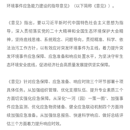
环境事件应急能力建设的指导意见》（以下简称《意见》）。
《意见》指出，要以习近平新时代中国特色社会主义思想为指
导，深入贯彻落实党的二十大精神和全国生态环境保护大会精
神，坚持底线思维、系统观念、问题导向，贯彻精准、科学、依
法治污工作方针，以有效应对突发环境事件为主线，着力提升突
发环境事件应急保障、应急准备和响应处置水平，为坚决守牢生
态环境安全底线，促进经济社会高质量发展提供坚实保障。
《意见》针对应急保障、应急准备、响应时效三个环节部署十项
具体任务。从加强组织管理、优化支撑队伍、提升专业素质三个
方面切实强化应急保障。从深化“一河（园）一策一图”、加强事
件应急监测、优化应急物资储备、健全应急联动机制四个方面持
续加强应急准备。从加强信息报告、快速科学响应、做好总结评
估三个方面着力提升响应时效。