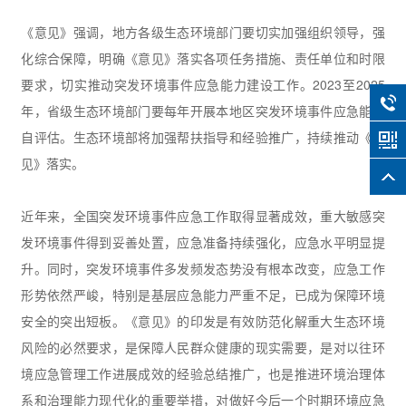
《意见》强调，地方各级生态环境部门要切实加强组织领导，强
化综合保障，明确《意见》落实各项任务措施、责任单位和时限
要求，切实推动突发环境事件应急能力建设工作。2023至2025
年，省级生态环境部门要每年开展本地区突发环境事件应急能力
自评估。生态环境部将加强帮扶指导和经验推广，持续推动《意
见》落实。
近年来，全国突发环境事件应急工作取得显著成效，重大敏感突
发环境事件得到妥善处置，应急准备持续强化，应急水平明显提
升。同时，突发环境事件多发频发态势没有根本改变，应急工作
形势依然严峻，特别是基层应急能力严重不足，已成为保障环境
安全的突出短板。《意见》的印发是有效防范化解重大生态环境
风险的必然要求，是保障人民群众健康的现实需要，是对以往环
境应急管理工作进展成效的经验总结推广，也是推进环境治理体
系和治理能力现代化的重要举措，对做好今后一个时期环境应急