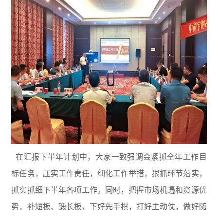
在汇报下半年计划中，大家一致强调会紧抓全年工作目
标任务，压实工作责任，细化工作举措，狠抓环节落实，
抓实抓细下半年各项工作。同时，把握市场机遇和资源优
势，补短板、锻长板，下好先手棋，打好主动仗，做好随