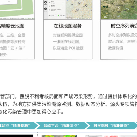
管部门，摆脱不利考核局面和严峻污染形势，通过提供体系化的
队伍，为地方提供集污染溯源监测、数据动态分析、源头专项管
态化污染管理中更加得心应手。