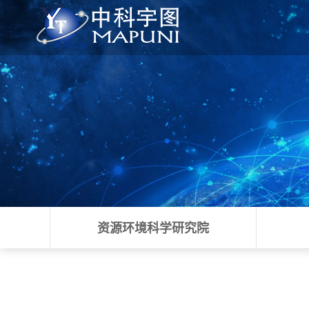
资源环境科学研究院