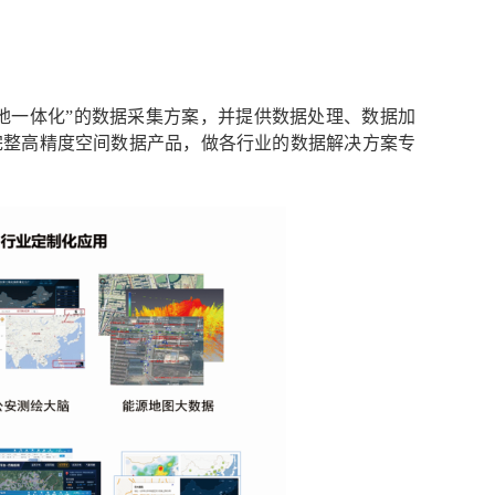
空地一体化”的数据采集方案，并提供数据处理、数据加
完整高精度空间数据产品，做各行业的数据解决方案专