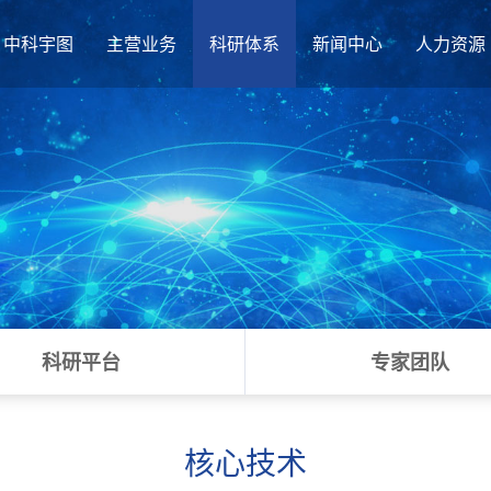
中科宇图
主营业务
科研体系
新闻中心
人力资源
科研平台
专家团队
核心技术