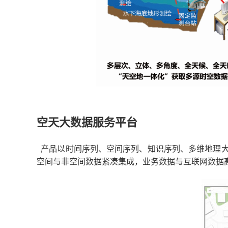
空天大数据服务平台
产品以时间序列、空间序列、知识序列、多维地理大
空间与非空间数据紧凑集成，业务数据与互联网数据高