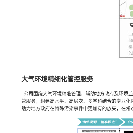
大气环境精细化管控服务
公司围绕大气环境精准管理，辅助地方政府及环境监
管服务，组建高水平、高层次、多学科结合的专业化
助力地方政府在特殊污染事件中更加有的放矢，在常